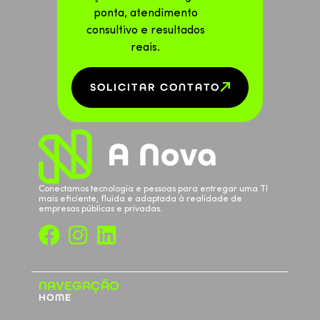
ponta, atendimento
consultivo e resultados
reais.
SOLICITAR CONTATO
Conectamos tecnologia e pessoas para entregar uma TI
mais eficiente, fluida e adaptada à realidade de
empresas públicas e privadas.
NAVEGAÇÃO
HOME