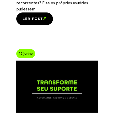
recorrentes? E se os próprios usuários
pudessem
LER POST
12 junho