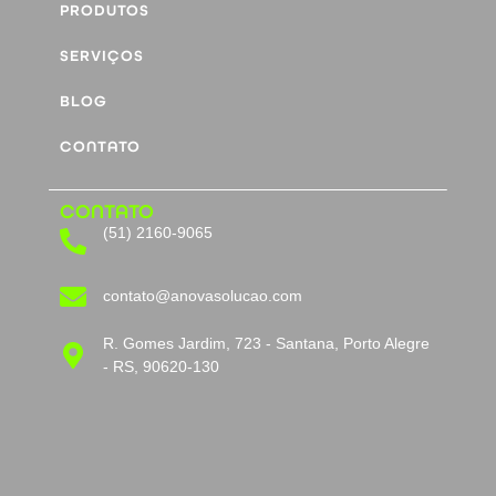
PRODUTOS
SERVIÇOS
BLOG
CONTATO
CONTATO
(51) 2160-9065
contato@anovasolucao.com
R. Gomes Jardim, 723 - Santana, Porto Alegre
- RS, 90620-130