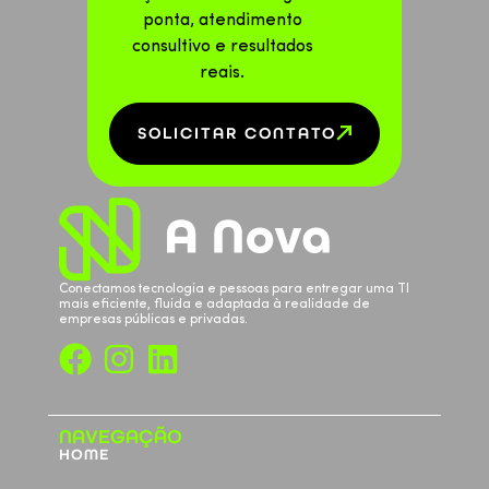
ponta, atendimento
consultivo e resultados
reais.
SOLICITAR CONTATO
Conectamos tecnologia e pessoas para entregar uma TI
mais eficiente, fluida e adaptada à realidade de
empresas públicas e privadas.
NAVEGAÇÃO
HOME