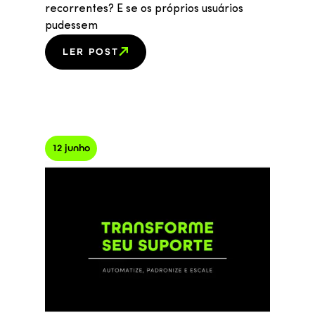
recorrentes? E se os próprios usuários
pudessem
LER POST
12 junho