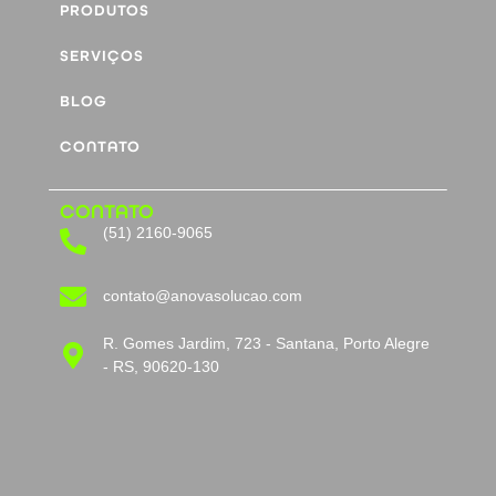
PRODUTOS
SERVIÇOS
BLOG
CONTATO
CONTATO
(51) 2160-9065
contato@anovasolucao.com
R. Gomes Jardim, 723 - Santana, Porto Alegre
- RS, 90620-130