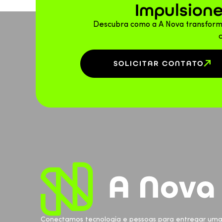
Impulsione
Descubra como a A Nova transform
SOLICITAR CONTATO
Conectamos tecnologia e pessoas para entregar uma