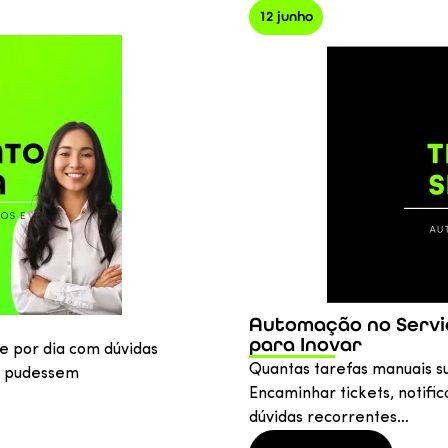
12 junho
Automação no Servi
para Inovar
 por dia com dúvidas
Quantas tarefas manuais su
os pudessem
Encaminhar tickets, notif
dúvidas recorrentes…