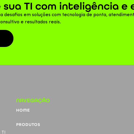
 sua TI com inteligência e 
a desafios em soluções com tecnologia de ponta, atendimen
consultivo e resultados reais.
NAVEGAÇÃO
HOME
PRODUTOS
 TI