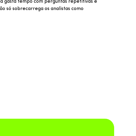
da gasta tempo com perguntas repetitivas e
 não só sobrecarrega os analistas como