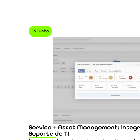
12 junho
Service + Asset Management: Integr
Suporte de TI