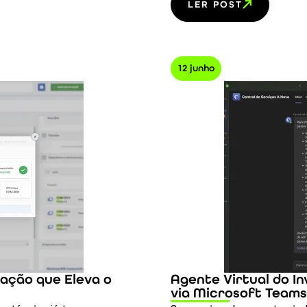
LER POST
12 junho
ação que Eleva o
Agente Virtual do I
via Microsoft Teams