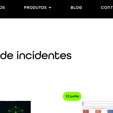
OS
PRODUTOS
BLOG
CONT
de incidentes
12 junho