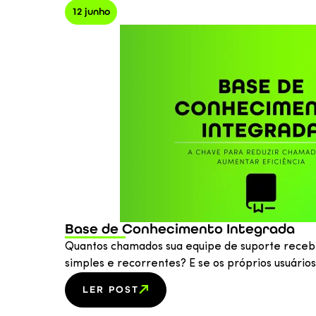
12 junho
Base de Conhecimento Integrada
Quantos chamados sua equipe de suporte recebe
simples e recorrentes? E se os próprios usuári
LER POST