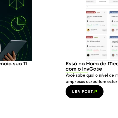
cia sua TI
Está na Hora de Med
com o InvGate
Você sabe qual o nível de 
empresas acreditam estar
LER POST