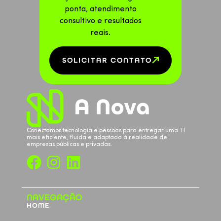
ponta, atendimento
consultivo e resultados
reais.
SOLICITAR CONTATO
Conectamos tecnologia e pessoas para entregar uma TI
mais eficiente, fluida e adaptada à realidade de
empresas públicas e privadas.
NAVEGAÇÃO
HOME