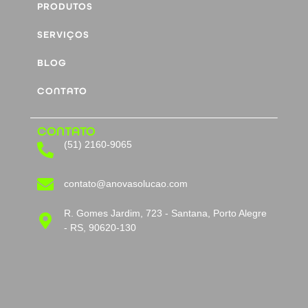
PRODUTOS
SERVIÇOS
BLOG
CONTATO
CONTATO
(51) 2160-9065
contato@anovasolucao.com
R. Gomes Jardim, 723 - Santana, Porto Alegre
- RS, 90620-130