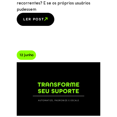
recorrentes? E se os próprios usuários
pudessem
LER POST
12 junho